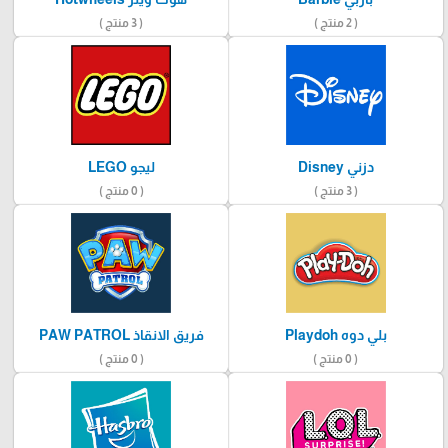
( 2 منتج )
( 3 منتج )
دزني Disney
ليجو LEGO
( 3 منتج )
( 0 منتج )
بلي دوه Playdoh
فريق الانقاذ PAW PATROL
( 0 منتج )
( 0 منتج )