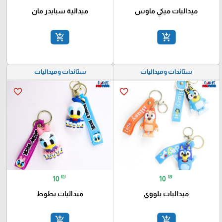
10
10
ميداليات ميكي ماوس
ميدالية سبايدر مان
add_shopping_cart
add_shopping_cart
ستاندات وميداليات
ستاندات وميداليات
favorite_border
favorite_border
₪
₪
10
10
ميداليات بلووي
ميداليات بطوط