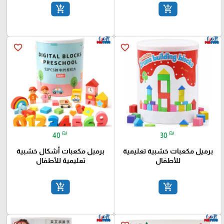
add_shopping_cart
add_shopping_cart
favorite_border
favorite_border
₪
₪
40
30
برميل مكعبات خشبية تعليمية
برميل مكعبات أشكال خشبية
للأطفال
تعليمية للأطفال
add_shopping_cart
add_shopping_cart