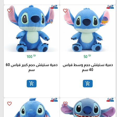
favorite_border
favorite_border
₪
₪
100
50
دمية ستيتش حجم وسط قياس
دمية ستيتش حجم كبير قياس 60
40 سم
سم
add_shopping_cart
add_shopping_cart
favorite_border
favorite_border