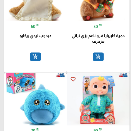
₪
₪
60
30
دمية كابيبارا فرو ناعم بزي تراثي
دبدوب تيدي بيكابو
مزخرف
add_shopping_cart
add_shopping_cart
favorite_border
favorite_border