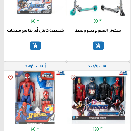
₪
₪
60
90
سكوتر المنيوم حجم وسط
شخصية كابتن أمريكا مع ملحقات
add_shopping_cart
add_shopping_cart
ألعاب الأولاد
ألعاب الأولاد
favorite_border
favorite_border