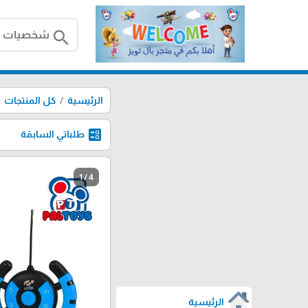
search
الرئيسية
كل المنتجات
ballot
طلباتي السابقة
1 / 4
الرئيسية