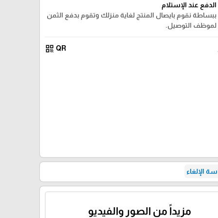
الدفع عند الإستلام
ببساطة نقوم بايصال المنتج لغاية منزلك وتقوم بدفع الثمن
لموظف التوصيل.
qr_code
QR
ة الإلغاء
مزيداً من الصور والفيديو