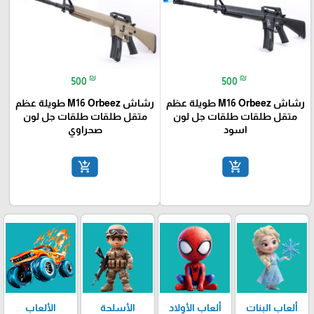
₪
₪
500
500
رشاش M16 Orbeez طويلة عظم
رشاش M16 Orbeez طويلة عظم
متقل طلقات طلقات جل لون
متقل طلقات طلقات جل لون
اسود
صحراوي
add_shopping_cart
add_shopping_cart
ألعاب البنات
ألعاب الأولاد
الأسلحة
الألعاب