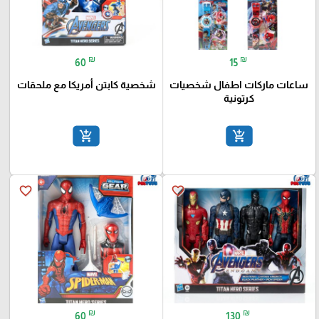
₪
₪
60
15
ساعات ماركات اطفال شخصيات
شخصية كابتن أمريكا مع ملحقات
كرتونية
add_shopping_cart
add_shopping_cart
favorite_border
favorite_border
₪
₪
60
130