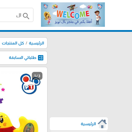
search
الرئيسية
كل المنتجات
ballot
طلباتي السابقة
1 / 3
الرئيسية