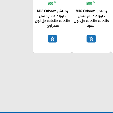
₪
₪
500
500
رشاش M16 Orbeez
رشاش M16 Orbeez
طويلة عظم متقل
طويلة عظم متقل
طلقات طلقات جل لون
طلقات طلقات جل لون
اسود
صحراوي
add_shopping_cart
add_shopping_cart