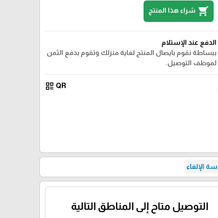
shopping_cart
شراء هذا المنتج
الدفع عند الإستلام
ببساطة نقوم بايصال المنتج لغاية منزلك وتقوم بدفع الثمن
لموظف التوصيل.
qr_code
QR
ة الإلغاء
التوصيل متاح إلى المناطق التالية