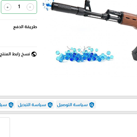
+
-
طريقة الدفع
public
نسخ رابط المنتج
policy
policy
policy
سياسة التوصيل
سياسة التبديل
سياس