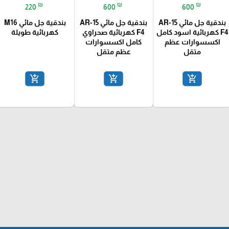
₪
₪
₪
220
600
600
بندقية جل مائي AR-15
بندقية جل مائي AR-15
بندقية جل مائي M16
F4 كهربائية اسود كامل
F4 كهربائية صحراوي
كهربائية طويلة
اكسسوارات عظم
كامل اكسسوارات
متقل
عظم متقل
add_shopping_cart
add_shopping_cart
add_shopping_cart