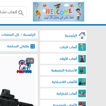
search
الرئيسية
كل المنتجات
الرئيسية
ballot
طلباتي السابقة
ألعاب البنات
ألعاب الأولاد
1 / 1
الأسلحة الترفيهية
الألعاب اللاسلكية
ألعاب تشاركية
الألعاب التعليمية