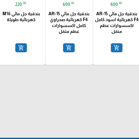
₪
₪
₪
220
600
600
بندقية جل مائي AR-15
بندقية جل مائي AR-15
بندقية جل مائي M16
F4 كهربائية اسود كامل
F4 كهربائية صحراوي
كهربائية طويلة
اكسسوارات عظم
كامل اكسسوارات
متقل
عظم متقل
add_shopping_cart
add_shopping_cart
add_shopping_cart