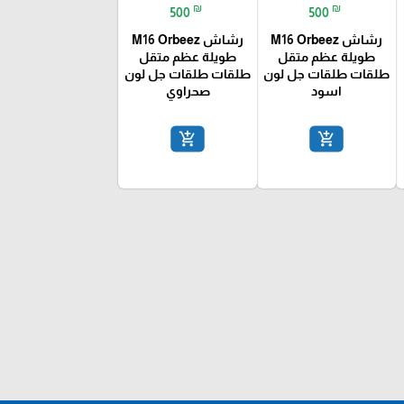
₪
₪
500
500
رشاش M16 Orbeez
رشاش M16 Orbeez
طويلة عظم متقل
طويلة عظم متقل
طلقات طلقات جل لون
طلقات طلقات جل لون
اسود
صحراوي
add_shopping_cart
add_shopping_cart